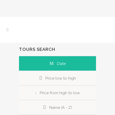
TOURS SEARCH
Date
Price low to high
Price from high to low
Name (A - Z)