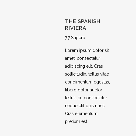
THE SPANISH
RIVIERA
7.7 Superb
Lorem ipsum dolor sit
amet, consectetur
adipiscing elit. Cras
sollicitudin, tellus vitae
condimentum egestas,
libero dolor auctor
tellus, eu consectetur
neque elit quis nunc.
Cras elementum
pretium est.