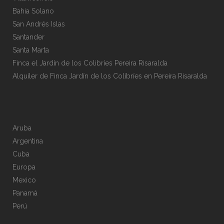
Bahia Solano
San Andrés Islas
Santander
Santa Marta
Finca el Jardín de los Colibríes Pereira Risaralda
Alquiler de Finca Jardín de los Colibríes en Pereira Risaralda
Aruba
Argentina
Cuba
Europa
Mexico
Panamá
Perú