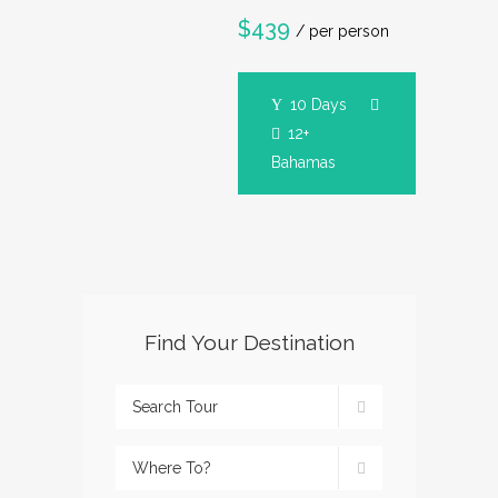
$439
/ per person
10 Days
12+
Bahamas
Find Your Destination