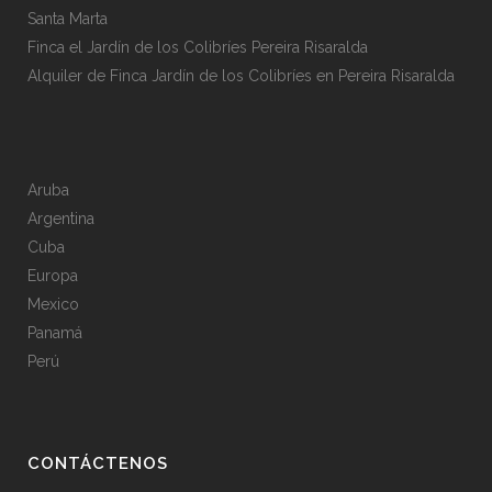
Santa Marta
Finca el Jardín de los Colibríes Pereira Risaralda
Alquiler de Finca Jardín de los Colibríes en Pereira Risaralda
Aruba
Argentina
Cuba
Europa
Mexico
Panamá
Perú
CONTÁCTENOS