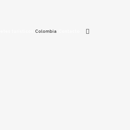
etes turísticos
Colombia
Contacto