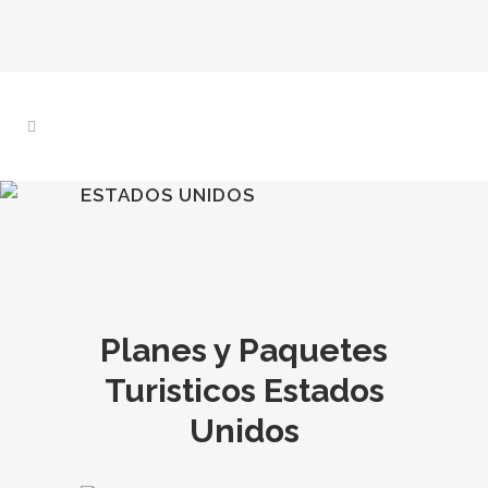
ESTADOS UNIDOS
Planes y Paquetes
Turisticos Estados
Unidos