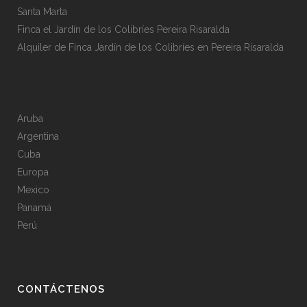
Santa Marta
Finca el Jardín de los Colibríes Pereira Risaralda
Alquiler de Finca Jardín de los Colibríes en Pereira Risaralda
Aruba
Argentina
Cuba
Europa
Mexico
Panamá
Perú
CONTÁCTENOS