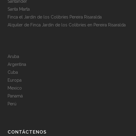
Santander
Santa Marta
Finca el Jardín de los Colibríes Pereira Risaralda
Alquiler de Finca Jardín de los Colibríes en Pereira Risaralda
Aruba
Argentina
Cuba
Europa
Mexico
Panamá
Perú
CONTÁCTENOS