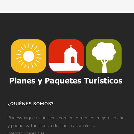
¿QUIÉNES SOMOS?
Planesypaquetesturisticos.com.co, ofrece los mejores planes
y paquetes Turísticos a destinos nacionales e
internacionalesIslas.