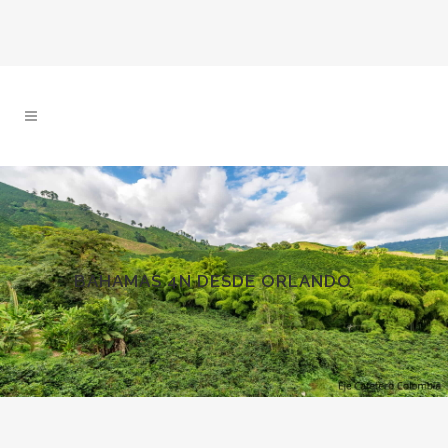
BAHAMAS 4N DESDE ORLANDO