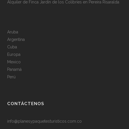
Alquiler de Finca Jardín de los Colibríes en Pereira Risaralda
Aruba
Argentina
Cuba
Europa
Mexico
Panamá
Perú
CONTÁCTENOS
info@planesypaquetesturisticos.com.co