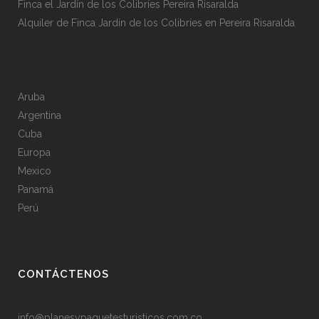
Finca el Jardín de los Colibríes Pereira Risaralda
Alquiler de Finca Jardín de los Colibríes en Pereira Risaralda
Aruba
Argentina
Cuba
Europa
Mexico
Panamá
Perú
CONTÁCTENOS
info@planesypaquetesturisticos.com.co