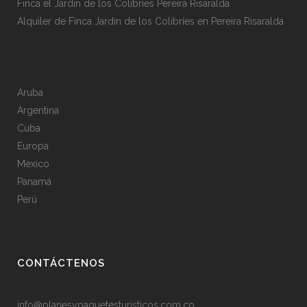
Finca el Jardín de los Colibríes Pereira Risaralda
Alquiler de Finca Jardín de los Colibríes en Pereira Risaralda
Aruba
Argentina
Cuba
Europa
Mexico
Panamá
Perú
CONTÁCTENOS
info@planesypaquetesturisticos.com.co