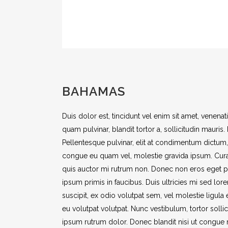
BAHAMAS
Duis dolor est, tincidunt vel enim sit amet, venenat
quam pulvinar, blandit tortor a, sollicitudin maur
Pellentesque pulvinar, elit at condimentum dictum, sa
congue eu quam vel, molestie gravida ipsum. Curabitu
quis auctor mi rutrum non. Donec non eros eget pu
ipsum primis in faucibus. Duis ultricies mi sed lor
suscipit, ex odio volutpat sem, vel molestie ligula
eu volutpat volutpat. Nunc vestibulum, tortor soll
ipsum rutrum dolor. Donec blandit nisi ut congue 