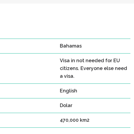
Bahamas
Visa in not needed for EU
citizens. Everyone else need
a visa.
English
Dolar
470,000 km2