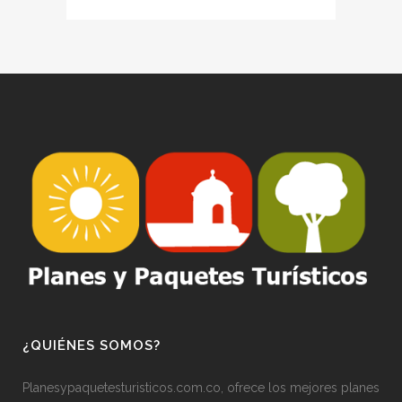
¿QUIÉNES SOMOS?
Planesypaquetesturisticos.com.co, ofrece los mejores planes