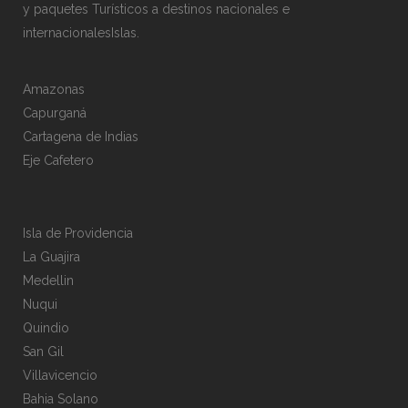
y paquetes Turísticos a destinos nacionales e
internacionalesIslas.
Amazonas
Capurganá
Cartagena de Indias
Eje Cafetero
Isla de Providencia
La Guajira
Medellin
Nuqui
Quindio
San Gil
Villavicencio
Bahia Solano