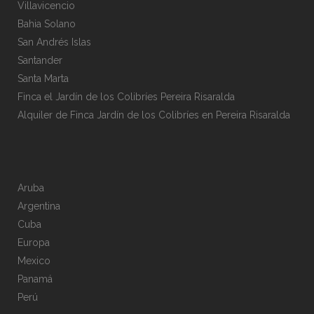
Villavicencio
Bahia Solano
San Andrés Islas
Santander
Santa Marta
Finca el Jardín de los Colibríes Pereira Risaralda
Alquiler de Finca Jardín de los Colibríes en Pereira Risaralda
Aruba
Argentina
Cuba
Europa
Mexico
Panamá
Perú