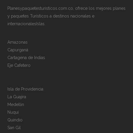
Planesypaquetesturisticos.com.co, ofrece los mejores planes
y paquetes Turísticos a destinos nacionales e
internacionalesIslas.
Amazonas
Capurganá
Cartagena de Indias
Eje Cafetero
Isla de Providencia
La Guajira
Medellin
Nuqui
Quindio
San Gil