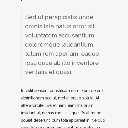
Sed ut perspiciatis unde
omnis iste natus error sit
voluptatem accusantium
doloremque laudantium,
totam rem aperiam, eaque
ipsa quae ab illo inventore
veritatis et quasi.
Id velit senserit constituam eum. Ferri deleniti
definitionem sea ut, mel ei oratio soluta. At
altera virtute iuvaret nam, eam maiorum
invidunt ut, ne has mollis iisque. Pri at mundi
soleat deserunt, cum tota appareat in. Ne duo
odio lorem commune, vocibus oporteat cu