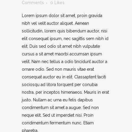
Comments
0
Likes
Lorem ipsum dolor sit amet, proin gravida
nibh vel velit auctor aliquet. Aenean
sollicitudin, lorem quis bibendum auctor, nisi
elit consequat ipsum, nec sagittis sem nibh id
elit. Duis sed odio sit amet nibh vulputate
cursus a sit amet maorbi accumsan ipsum
velit. Nam nec tellus a odio tincidunt auctor a
ornare odio. Sed non mauris vitae erat
consequat auctor eu in elit. Classaptent taciti
sociosqu ad litora torquent per conubia
nostra, per inceptos himenaeos. Mauris in erat
justo. Nullam ac urna eu felis dapibus
condimentum sit amet a augue. Sed non
neque elit. Sed ut imperdiet nisi. Proin
condimentum fermentum nunc. Etiam
pharetra.