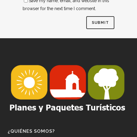
Save my name, email, and website in this
browser for the next time I comment.
¿QUIÉNES SOMOS?