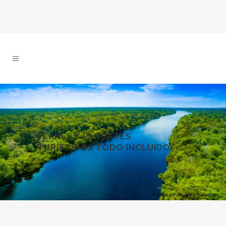
PLANES Y PAQUETES
TURISTICOS TODO INCLUIDO