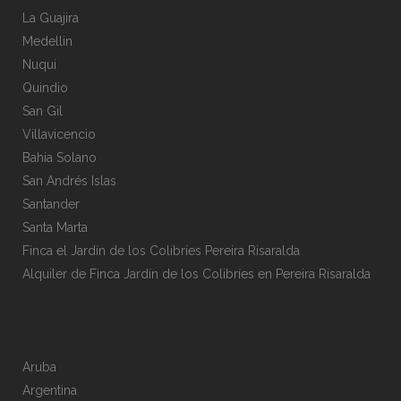
La Guajira
Medellin
Nuqui
Quindio
San Gil
Villavicencio
Bahia Solano
San Andrés Islas
Santander
Santa Marta
Finca el Jardín de los Colibríes Pereira Risaralda
Alquiler de Finca Jardín de los Colibríes en Pereira Risaralda
Aruba
Argentina