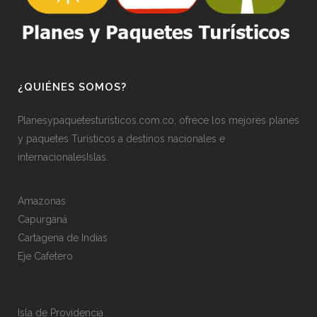
¿QUIÉNES SOMOS?
Planesypaquetesturisticos.com.co, ofrece los mejores planes
y paquetes Turísticos a destinos nacionales e
internacionalesIslas.
Amazonas
Capurganá
Cartagena de Indias
Eje Cafetero
Isla de Providencia