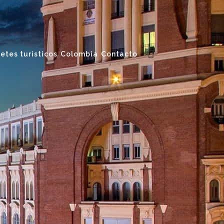
etes turísticos
Colombia
Contacto