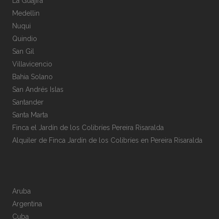
La Guajira
Medellin
Nuqui
Quindio
San Gil
Villavicencio
Bahia Solano
San Andrés Islas
Santander
Santa Marta
Finca el Jardín de los Colibríes Pereira Risaralda
Alquiler de Finca Jardín de los Colibríes en Pereira Risaralda
Aruba
Argentina
Cuba