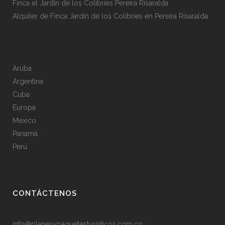
Finca el Jardín de los Colibríes Pereira Risaralda
Alquiler de Finca Jardín de los Colibríes en Pereira Risaralda
Aruba
Argentina
Cuba
Europa
Mexico
Panamá
Perú
CONTÁCTENOS
info@planesypaquetesturisticos.com.co