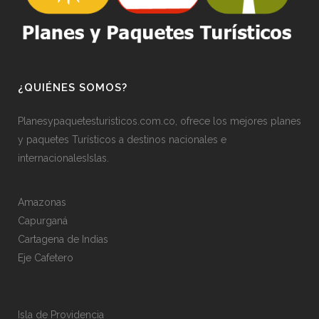
¿QUIÉNES SOMOS?
Planesypaquetesturisticos.com.co, ofrece los mejores planes
y paquetes Turísticos a destinos nacionales e
internacionalesIslas.
Amazonas
Capurganá
Cartagena de Indias
Eje Cafetero
Isla de Providencia