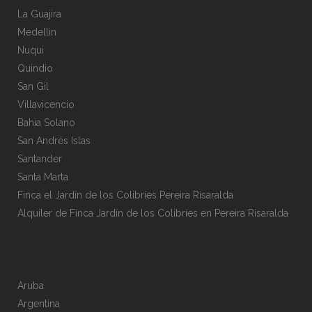
La Guajira
Medellin
Nuqui
Quindio
San Gil
Villavicencio
Bahia Solano
San Andrés Islas
Santander
Santa Marta
Finca el Jardín de los Colibríes Pereira Risaralda
Alquiler de Finca Jardín de los Colibríes en Pereira Risaralda
Aruba
Argentina