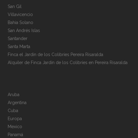
San Gil
Villavicencio
Bahia Solano
San Andrés Islas
Santander
Santa Marta
Finca el Jardín de los Colibríes Pereira Risaralda
Alquiler de Finca Jardín de los Colibríes en Pereira Risaralda
Aruba
Argentina
Cuba
Europa
Mexico
Panamá