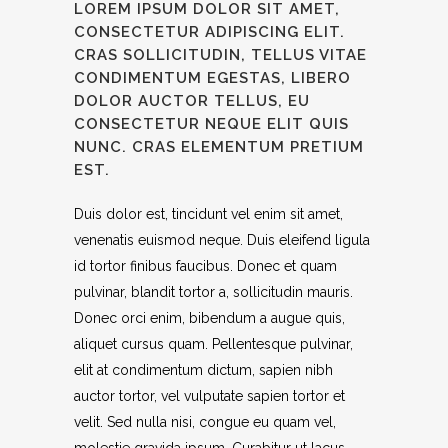
LOREM IPSUM DOLOR SIT AMET,
CONSECTETUR ADIPISCING ELIT.
CRAS SOLLICITUDIN, TELLUS VITAE
CONDIMENTUM EGESTAS, LIBERO
DOLOR AUCTOR TELLUS, EU
CONSECTETUR NEQUE ELIT QUIS
NUNC. CRAS ELEMENTUM PRETIUM
EST.
Duis dolor est, tincidunt vel enim sit amet,
venenatis euismod neque. Duis eleifend ligula
id tortor finibus faucibus. Donec et quam
pulvinar, blandit tortor a, sollicitudin mauris.
Donec orci enim, bibendum a augue quis,
aliquet cursus quam. Pellentesque pulvinar,
elit at condimentum dictum, sapien nibh
auctor tortor, vel vulputate sapien tortor et
velit. Sed nulla nisi, congue eu quam vel,