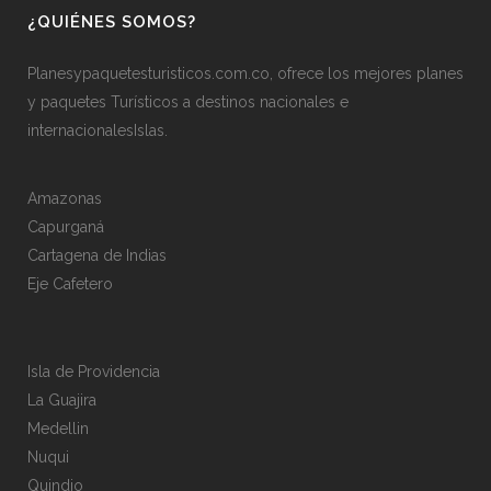
¿QUIÉNES SOMOS?
Planesypaquetesturisticos.com.co, ofrece los mejores planes
y paquetes Turísticos a destinos nacionales e
internacionalesIslas.
Amazonas
Capurganá
Cartagena de Indias
Eje Cafetero
Isla de Providencia
La Guajira
Medellin
Nuqui
Quindio