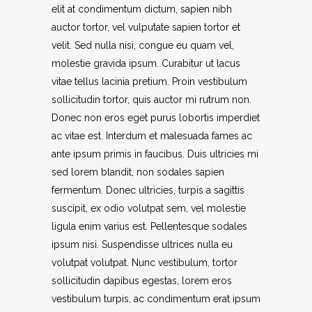
elit at condimentum dictum, sapien nibh
auctor tortor, vel vulputate sapien tortor et
velit. Sed nulla nisi, congue eu quam vel,
molestie gravida ipsum. Curabitur ut lacus
vitae tellus lacinia pretium. Proin vestibulum
sollicitudin tortor, quis auctor mi rutrum non.
Donec non eros eget purus lobortis imperdiet
ac vitae est. Interdum et malesuada fames ac
ante ipsum primis in faucibus. Duis ultricies mi
sed lorem blandit, non sodales sapien
fermentum. Donec ultricies, turpis a sagittis
suscipit, ex odio volutpat sem, vel molestie
ligula enim varius est. Pellentesque sodales
ipsum nisi. Suspendisse ultrices nulla eu
volutpat volutpat. Nunc vestibulum, tortor
sollicitudin dapibus egestas, lorem eros
vestibulum turpis, ac condimentum erat ipsum