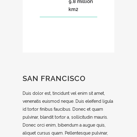
9.8 million
km2
SAN FRANCISCO
Duis dolor est, tincidunt vel enim sit amet,
venenatis euismod neque. Duis eleifend ligula
id tortor finibus faucibus. Donec et quam
pulvinar, blandit tortor a, sollicitudin mauris.
Donec orci enim, bibendum a augue quis,
aliquet cursus quam. Pellentesque pulvinar,