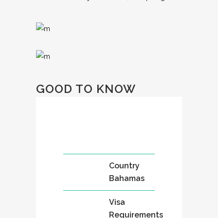
GOOD TO KNOW
Country
Bahamas
Visa
Requirements