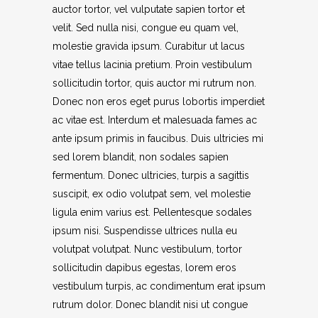
auctor tortor, vel vulputate sapien tortor et
velit. Sed nulla nisi, congue eu quam vel,
molestie gravida ipsum. Curabitur ut lacus
vitae tellus lacinia pretium. Proin vestibulum
sollicitudin tortor, quis auctor mi rutrum non.
Donec non eros eget purus lobortis imperdiet
ac vitae est. Interdum et malesuada fames ac
ante ipsum primis in faucibus. Duis ultricies mi
sed lorem blandit, non sodales sapien
fermentum. Donec ultricies, turpis a sagittis
suscipit, ex odio volutpat sem, vel molestie
ligula enim varius est. Pellentesque sodales
ipsum nisi. Suspendisse ultrices nulla eu
volutpat volutpat. Nunc vestibulum, tortor
sollicitudin dapibus egestas, lorem eros
vestibulum turpis, ac condimentum erat ipsum
rutrum dolor. Donec blandit nisi ut congue