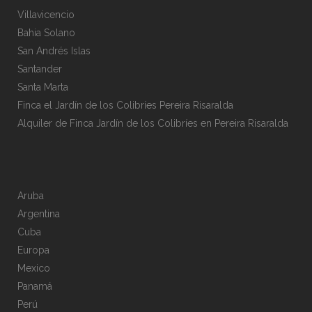
Villavicencio
Bahia Solano
San Andrés Islas
Santander
Santa Marta
Finca el Jardín de los Colibríes Pereira Risaralda
Alquiler de Finca Jardín de los Colibríes en Pereira Risaralda
Aruba
Argentina
Cuba
Europa
Mexico
Panamá
Perú