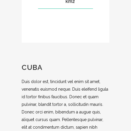
km2
CUBA
Duis dolor est, tincidunt vel enim sit amet,
venenatis euismod neque. Duis eleifend ligula
id tortor finibus faucibus. Donec et quam
pulvinar, blandit tortor a, sollicitudin mauris.
Donec orci enim, bibendum a augue quis,
aliquet cursus quam. Pellentesque pulvinar,
elit at condimentum dictum, sapien nibh