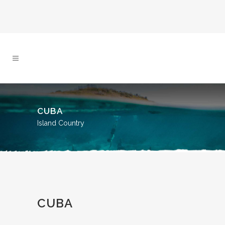
CUBA
Island Country
CUBA