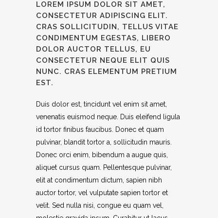
LOREM IPSUM DOLOR SIT AMET,
CONSECTETUR ADIPISCING ELIT.
CRAS SOLLICITUDIN, TELLUS VITAE
CONDIMENTUM EGESTAS, LIBERO
DOLOR AUCTOR TELLUS, EU
CONSECTETUR NEQUE ELIT QUIS
NUNC. CRAS ELEMENTUM PRETIUM
EST.
Duis dolor est, tincidunt vel enim sit amet,
venenatis euismod neque. Duis eleifend ligula
id tortor finibus faucibus. Donec et quam
pulvinar, blandit tortor a, sollicitudin mauris.
Donec orci enim, bibendum a augue quis,
aliquet cursus quam. Pellentesque pulvinar,
elit at condimentum dictum, sapien nibh
auctor tortor, vel vulputate sapien tortor et
velit. Sed nulla nisi, congue eu quam vel,