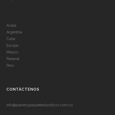
Aruba
Argentina
Cuba
Europa
Mexico
Panamá
Perú
CONTÁCTENOS
info@planesypaquetesturisticos.com.co