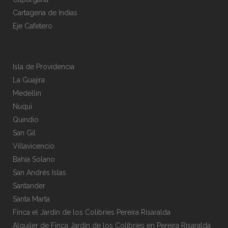
Cartagena de Indias
Eje Cafetero
Isla de Providencia
La Guajira
Medellin
Nuqui
Quindio
San Gil
Villavicencio
Bahia Solano
San Andrés Islas
Santander
Santa Marta
Finca el Jardín de los Colibríes Pereira Risaralda
Alquiler de Finca Jardín de los Colibríes en Pereira Risaralda