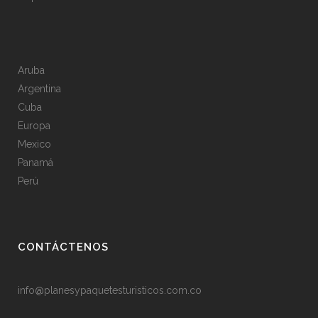
Aruba
Argentina
Cuba
Europa
Mexico
Panamá
Perú
CONTÁCTENOS
info@planesypaquetesturisticos.com.co