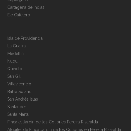
Cartagena de Indias
Eje Cafetero
Isla de Providencia
La Guajira
Medellin
Nuqui
Quindio
San Gil
Villavicencio
Bahia Solano
San Andrés Islas
Santander
Santa Marta
Finca el Jardín de los Colibríes Pereira Risaralda
Alquiler de Finca Jardín de los Colibríes en Pereira Risaralda