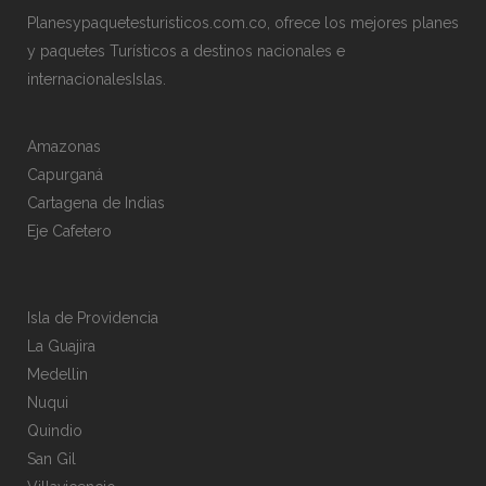
Planesypaquetesturisticos.com.co, ofrece los mejores planes
y paquetes Turísticos a destinos nacionales e
internacionalesIslas.
Amazonas
Capurganá
Cartagena de Indias
Eje Cafetero
Isla de Providencia
La Guajira
Medellin
Nuqui
Quindio
San Gil