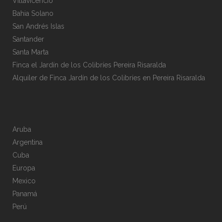
Villavicencio
Bahia Solano
San Andrés Islas
Santander
Santa Marta
Finca el Jardín de los Colibríes Pereira Risaralda
Alquiler de Finca Jardín de los Colibríes en Pereira Risaralda
Aruba
Argentina
Cuba
Europa
Mexico
Panamá
Perú